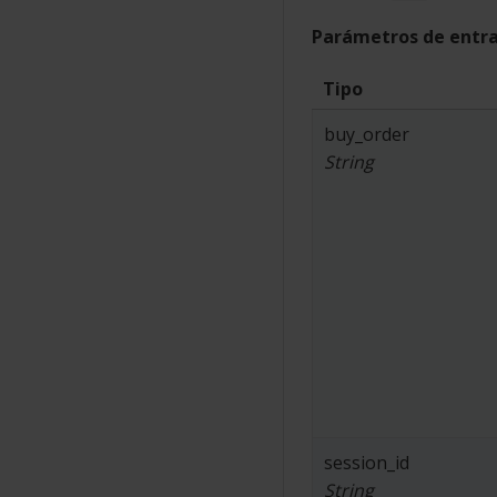
Parámetros de entr
Tipo
buy_order
String
session_id
String