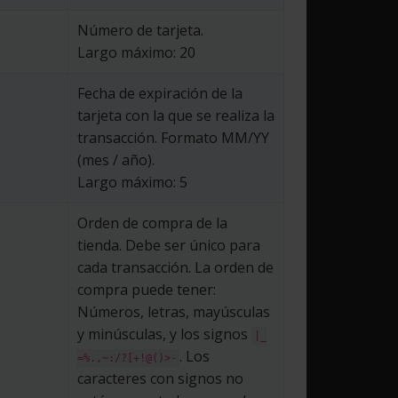
Número de tarjeta.
Largo máximo: 20
Fecha de expiración de la
tarjeta con la que se realiza la
transacción. Formato MM/YY
(mes / año).
Largo máximo: 5
Orden de compra de la
tienda. Debe ser único para
cada transacción. La orden de
compra puede tener:
Números, letras, mayúsculas
y minúsculas, y los signos
|_
. Los
=%.,~:/?[+!@()>-
caracteres con signos no