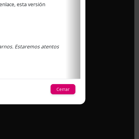
enlace, esta versión
tarnos. Estaremos atentos
Cerrar