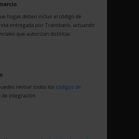
omercio
ue hagas deben incluir el código de
ecreta entregada por Transbank, actuando
ciales que autorizan distintas
o
uedes revisar todos los
códigos de
 de integración.